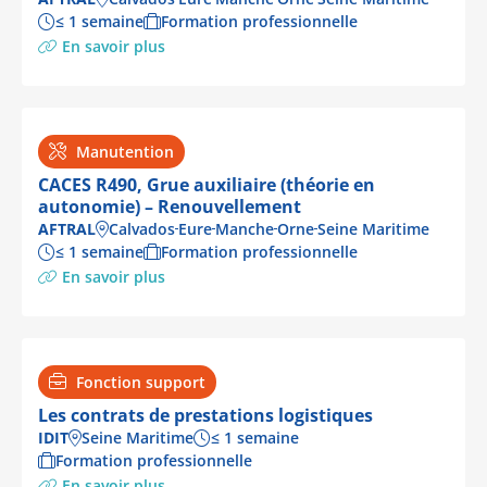
≤ 1 semaine
Formation professionnelle
En savoir plus
Manutention
CACES R490, Grue auxiliaire (théorie en
autonomie) – Renouvellement
AFTRAL
Calvados
Eure
Manche
Orne
Seine Maritime
≤ 1 semaine
Formation professionnelle
En savoir plus
Fonction support
Les contrats de prestations logistiques
IDIT
Seine Maritime
≤ 1 semaine
Formation professionnelle
En savoir plus