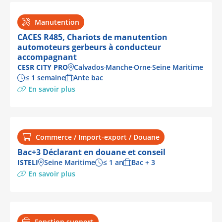
Manutention
CACES R485, Chariots de manutention
automoteurs gerbeurs à conducteur
accompagnant
CESR CITY PRO
Calvados
Manche
Orne
Seine Maritime
≤ 1 semaine
Ante bac
En savoir plus
Commerce / Import-export / Douane
Bac+3 Déclarant en douane et conseil
ISTELI
Seine Maritime
≤ 1 an
Bac + 3
En savoir plus
Fonction support