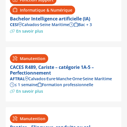
Informatique & Numérique
Bachelor Intelligence artificielle (IA)
CESI
Calvados
Seine Maritime
Bac + 3
En savoir plus
Manutention
CACES R489, Cariste – catégorie 1A-5 –
Perfectionnement
AFTRAL
Calvados
Eure
Manche
Orne
Seine Maritime
≤ 1 semaine
Formation professionnelle
En savoir plus
Manutention